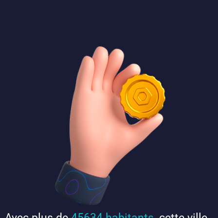
Avec plus de
45634 habitants
, cette ville