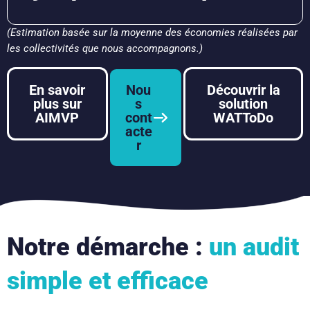
(Estimation basée sur la moyenne des économies réalisées par
les collectivités que nous accompagnons.)
En savoir
Nou
Découvrir la
plus sur
s
solution
AIMVP
cont
WATToDo
acte
r
Notre démarche :
un audit
simple et efficace