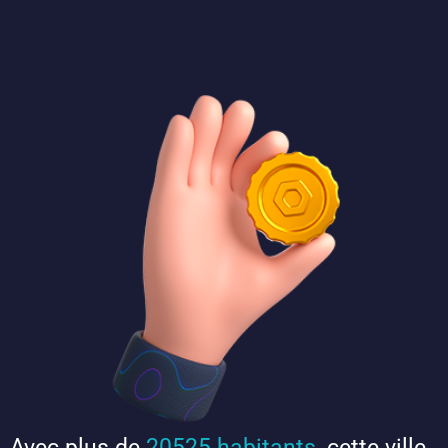
Avec plus de
20525 habitants
, cette ville