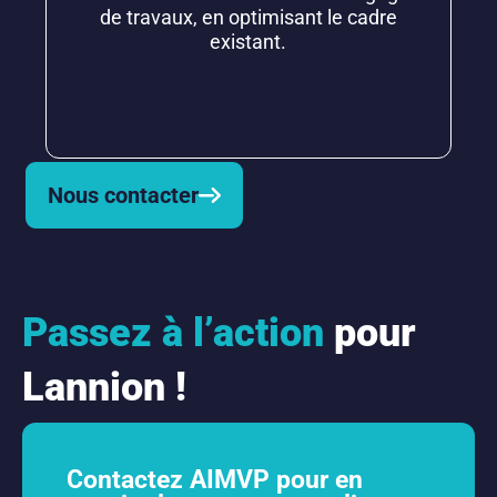
de travaux, en optimisant le cadre
existant.
Nous contacter
Passez à l’action
pour
Lannion !
Contactez AIMVP pour en