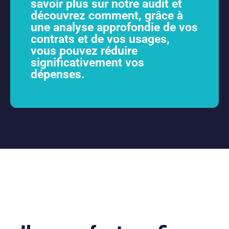
savoir plus sur notre audit et
découvrez comment, grâce à
une analyse approfondie de vos
contrats et de vos usages,
vous pouvez réduire
significativement vos
dépenses.