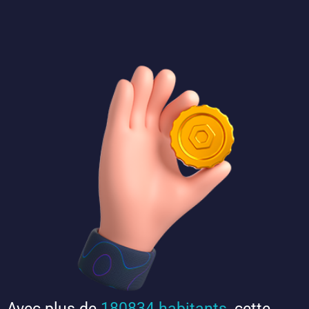
Avec plus de
180834 habitants
, cette